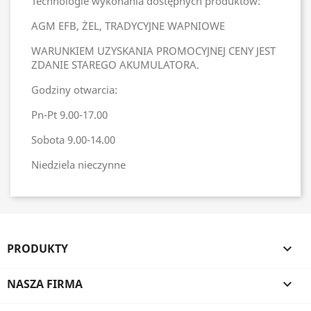
Technologie wykonania dostępnych produktów:
AGM EFB, ŻEL, TRADYCYJNE WAPNIOWE
WARUNKIEM UZYSKANIA PROMOCYJNEJ CENY JEST
ZDANIE STAREGO AKUMULATORA.
Godziny otwarcia:
Pn-Pt 9.00-17.00
Sobota 9.00-14.00
Niedziela nieczynne
PRODUKTY

NASZA FIRMA
