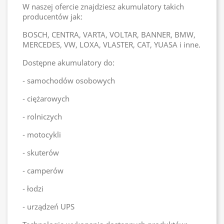
W naszej ofercie znajdziesz akumulatory takich
producentów jak:
BOSCH, CENTRA, VARTA, VOLTAR, BANNER, BMW,
MERCEDES, VW, LOXA, VLASTER, CAT, YUASA i inne.
Dostępne akumulatory do:
- samochodów osobowych
- ciężarowych
- rolniczych
- motocykli
- skuterów
- camperów
- łodzi
- urządzeń UPS