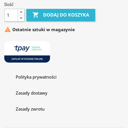
Ilość

DODAJ DO KOSZYKA

Ostatnie sztuki w magazynie
Polityka prywatności
Zasady dostawy
Zasady zwrotu