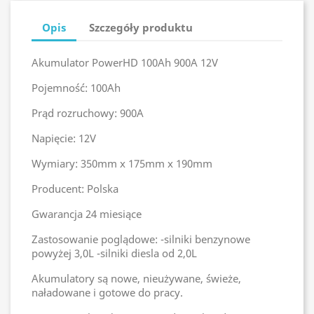
Opis
Szczegóły produktu
Akumulator PowerHD 100Ah 900A 12V
Pojemność: 100Ah
Prąd rozruchowy: 900A
Napięcie: 12V
Wymiary: 350mm x 175mm x 190mm
Producent: Polska
Gwarancja 24 miesiące
Zastosowanie poglądowe: -silniki benzynowe
powyżej 3,0L -silniki diesla od 2,0L
Akumulatory są nowe, nieużywane, świeże,
naładowane i gotowe do pracy.