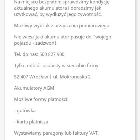
Na miejscu bezpłatnie sprawdzimy kondycję
aktualnego akumulatora i doradzimy jak
użytkować, by wydłużyć jego żywotność.
Możliwy wydruk z urządzenia pomiarowego.
Nie wiesz jaki akumulator pasuje do Twojego
pojazdu - zadzwoń!
Tel. do nas: 500 827 900
Tylko odbiór osobisty w siedzibie firmy
52-407 Wrocław | ul. Mokronoska 2
Akumulatory AGM
Możliwe formy płatności:
- gotówka
- karta płatnicza
Wystawiamy paragony lub faktury VAT.