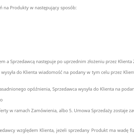
ń na Produkty w następujący sposób:
em a Sprzedawcą następuje po uprzednim złożeniu przez Klienta
wysyła do Klienta wiadomość na podany w tym celu przez Klient
asadnionego opóźnienia, Sprzedawca wysyła do Klienta na podan
bo
oferty w ramach Zamówienia, albo 5. Umowa Sprzedaży zostaje zaw
zedawcy względem Klienta, jeżeli sprzedany Produkt ma wadę fi