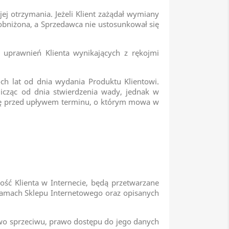
jej otrzymania. Jeżeli Klient zażądał wymiany
 obniżona, a Sprzedawca nie ustosunkował się
 uprawnień Klienta wynikających z rękojmi
ch lat od dnia wydania Produktu Klientowi.
cząc od dnia stwierdzenia wady, jednak w
ię przed upływem terminu, o którym mowa w
ć Klienta w Internecie, będą przetwarzane
amach Sklepu Internetowego oraz opisanych
awo sprzeciwu, prawo dostępu do jego danych