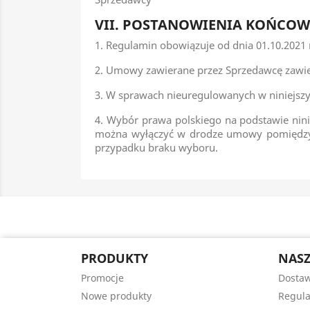
VII. POSTANOWIENIA KOŃCOW
1. Regulamin obowiązuje od dnia 01.10.2021 
2. Umowy zawierane przez Sprzedawcę zawie
3. W sprawach nieuregulowanych w niniejsz
4. Wybór prawa polskiego na podstawie nin
można wyłączyć w drodze umowy pomiędzy 
przypadku braku wyboru.
PRODUKTY
NASZ
Promocje
Dosta
Nowe produkty
Regul