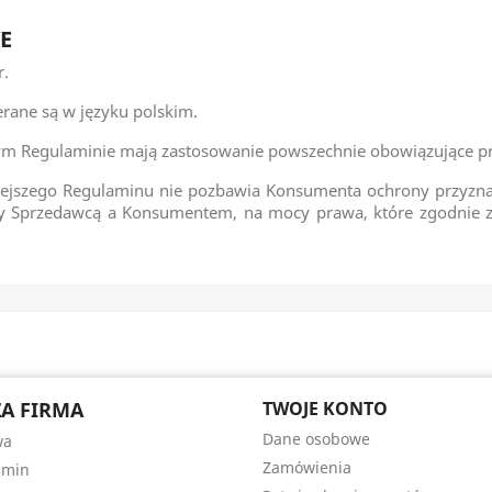
E
r.
rane są w języku polskim.
ym Regulaminie mają zastosowanie powszechnie obowiązujące pr
iejszego Regulaminu nie pozbawia Konsumenta ochrony przyzna
Sprzedawcą a Konsumentem, na mocy prawa, które zgodnie z 
A FIRMA
TWOJE KONTO
Dane osobowe
wa
Zamówienia
amin