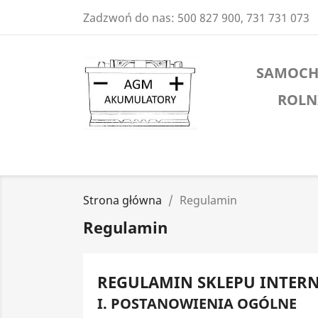
Zadzwoń do nas:
500 827 900, 731 731 073
SAMOC
ROLN
Strona główna
Regulamin
Regulamin
REGULAMIN SKLEPU INTER
I. POSTANOWIENIA OGÓLNE