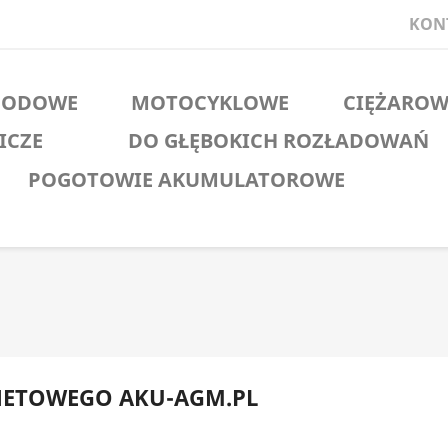
KON
HODOWE
MOTOCYKLOWE
CIĘŻAROW
ICZE
DO GŁĘBOKICH ROZŁADOWAŃ
POGOTOWIE AKUMULATOROWE
NETOWEGO AKU-AGM.PL