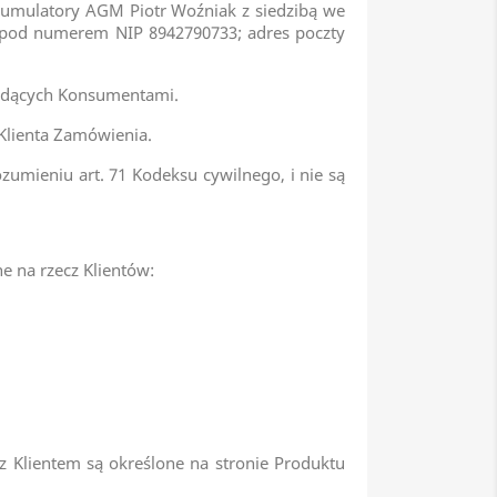
umulatory AGM Piotr Woźniak z siedzibą we
, pod numerem NIP 8942790733; adres poczty
będących Konsumentami.
 Klienta Zamówienia.
umieniu art. 71 Kodeksu cywilnego, i nie są
e na rzecz Klientów:
 Klientem są określone na stronie Produktu