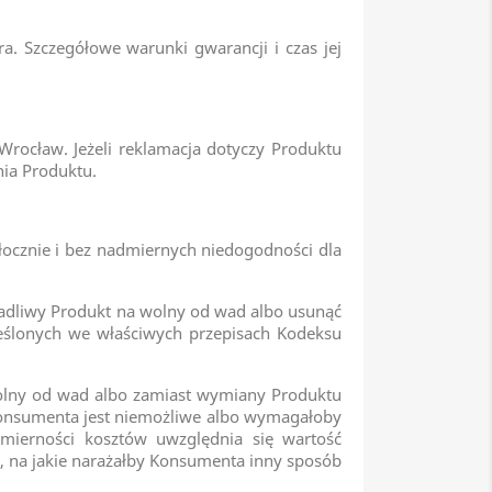
. Szczegółowe warunki gwarancji i czas jej
Wrocław. Jeżeli reklamacja dotyczy Produktu
nia Produktu.
łocznie i bez nadmiernych niedogodności dla
adliwy Produkt na wolny od wad albo usunąć
reślonych we właściwych przepisach Kodeksu
olny od wad albo zamiast wymiany Produktu
onsumenta jest niemożliwe albo wymagałoby
ierności kosztów uwzględnia się wartość
i, na jakie narażałby Konsumenta inny sposób