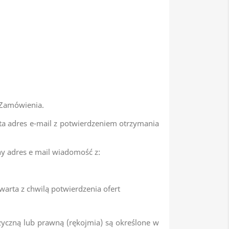
 Zamówienia.
a adres e-mail z potwierdzeniem otrzymania
y adres e mail wiadomość z:
arta z chwilą potwierdzenia ofert
zyczną lub prawną (rękojmia) są określone w