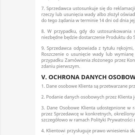
7. Sprzedawca ustosunkuje się do reklamacji 
rzeczy lub usunięcia wady albo złożył oświa
do tego żądania w terminie 14 dni od dnia je
8. W przypadku, gdy do ustosunkowania si
niezbędne będzie dostarczenie Produktu do 
9. Sprzedawca odpowiada z tytułu rękojmi,
Roszczenie o usunięcie wady lub wymianę
przypadku Zamówienia złożonego przez Kon
zdaniu pierwszym.
V. OCHRONA DANYCH OSOBO
1. Dane osobowe Klienta są przetwarzane pr
2. Podanie danych osobowych przez Klienta j
3. Dane Osobowe Klienta udostępnione w r
przez Sprzedawcę w konkretnych, określon
szczegółowo w ramach Polityki Prywatności 
4. Klientowi przysługuje prawo wniesienia 